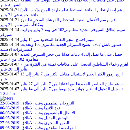
احصل على مكافآت رائعة لمدة 30 يومًا على التوالي من البطاقة
2025-01-21
الشهرية يناير
سيتم إصدار نظام الطاقة المستقبلية لمطاردة الموج و[حب للأبد]
2025-01-21
حافة نجمية في 21 يناير
قم برسم الأعمال الفنية باستخدام الفرشاة السحرية للفوز
2025-01-21
بمكافآت ثمينة من 21 يناير
سيتم إطلاق السيرفر الجديد مغامرة_102 في يوم 7 يناير بتوقيت
2025-01-14
السيرفر
سيتم افتتاح متجر النقاط المحدود من 14 يناير
2025-01-14
صدور باتش 2927: يفتتح السيرفر الجديد مغامرة_102 وتحديث
2025-01-14
للسيرفرات الاصلية
احصل على ما يصل إلى 4 باقات هدايا في حجز السيرفر الجديد
2025-01-07
مغامرة_102 من 7 يناير
اهزم زعماء الشياطين لتحصل على مكافآت ثمينة في الفترة من 7
2025-01-07
يناير إلى 20 يناير
اربح رموز الكنز الخبير لاستبدال مقابل الكنز من 7 يناير إلى 13
2025-01-07
يناير
سيتم طرح العناصر الجديدة للبيع اعتبارًا من 7 يناير إلى 27 يناير
2025-01-07
تسجيل الدخول لتستلم جوائز مرة يوميا من 7 يناير إلى 14 يناير
2025-01-07
1
2
3
4
5
التروجان الملهمين
وقت الاطلاق: 2019-08-22
قوة الأنيما
وقت الاطلاق: 2019-05-06
الأبطال المنشودون
وقت الاطلاق: 2019-05-06
الوحش المذيل
وقت الاطلاق: 2019-05-06
الصهر السحرى
وقت الاطلاق: 2019-03-27
القراصنة الصاعدين
وقت الاطلاق: 2018-05-09