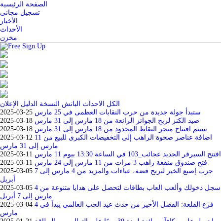
الصفحة الرئيسية
تسجيل مجانى
الأخبار
الأحداث
مخزن
الكل
الاحداث
الباتش
النسخة
الدليل
الإعلان
ستبدأ جولة جديدة من حرب النقابات العظمى في 25 مارس
2025-03-25
صيد الكنز لربح الجوائز الرائعة من 18 مارس إلى 31 مارس
2025-03-18
سيتم افتتاح متجر النقاط المحدود من 18 مارس إلى 31 مارس
2025-03-18
اضافة عناصر صحوة الراهب إلى التخفيضات الكبرى للبيع من 11
2025-03-12
مارس إلى 31 مارس
افتتح السيرفر الجديد عجائب_103 في الساعة 13:30 بيوم 11 مارس
2025-03-11
فتح صندوق منفعة راهب 3 مرات من 11 مارس إلى 24 مارس
2025-03-11
جرب إصبع الخير لتربح فضة، عباءات والمزيد من 4 مارس إلى 7
2025-03-05
أبريل
سجل دخولك وألعب العاب بطاقات لتحصل على هدايا متنوعة من 4
2025-03-05
مارس إلى 7 أبريل
فزع القلعة: الفصل الأخير من حدث عيد الحب العالمي يبدأ في 4
2025-03-04
مارس