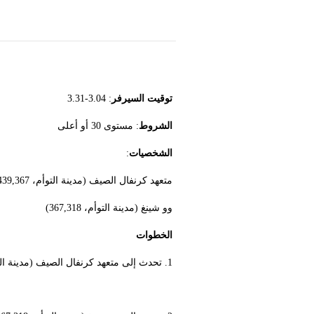
توقيت السيرفر
: 3.04-3.31
الشروط
: مستوى 30 أو أعلى
الشخصيات
:
متعهد كرنفال الصيف (مدينة التوأم، 439,367)
وو شينغ (مدينة التوأم، 367,318)
الخطوات
1. تحدث إلى متعهد كرنفال الصيف (مدينة التوأم، 439,367) و تعرف على التفاصيل حول أحداث كرنفال الصيف.