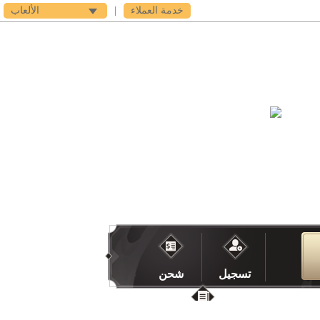
خدمة العملاء
|
الألعاب
فى اى بى
الدعم
تسجيل
شحن