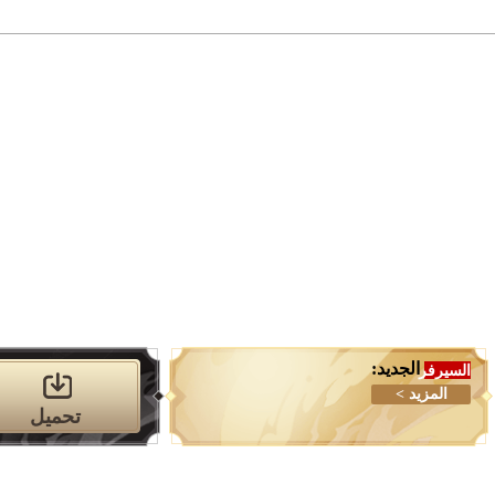
تحميل
الدليل
التصنيفات
الميديا
مخزن
الجديد:
السيرفر
المزيد >
تحميل