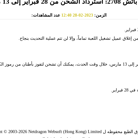
حن من 28 فبراير إلى 13 مارس
الزمن:
2023-02-28 12:40
عدد المشاهدات:
 إغلاق عميل تشغيل اللعبة تماماً، وإلا لن تتم عملية التحديث بنجاح.
● يكون الحدث استرداد الشحن من 28 فبراير إلى 13 مارس، خلال وقت الحدث، يمكنك أن تشحن لتفوز بأطن
Copyright © 2003-2026 Netdragon Websoft (Hong Kong) Limit.