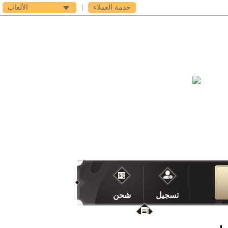
خدمة العملاء
|
الألعاب
فى اى بى
الدعم
تسجيل
شحن