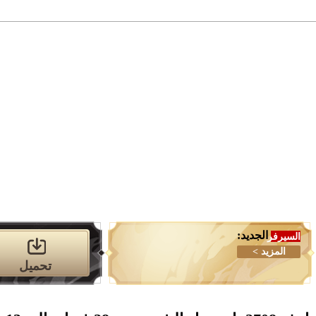
تحميل
الدليل
التصنيفات
الميديا
مخزن
الجديد:
السيرفر
المزيد >
تحميل