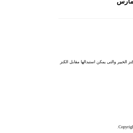
دليل
ان من رموز الكنز الخبير والتى يمكن استبدالها مقابل الكنز