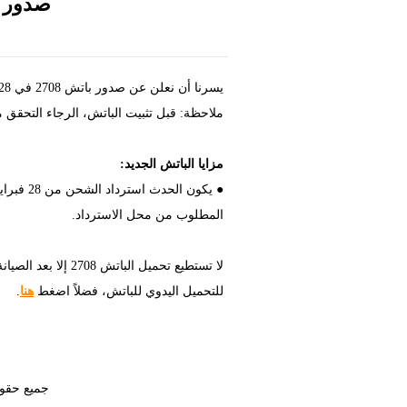
صدور باتش 2708: استرداد الش
يسرنا أن نعلن عن صدور باتش 2708 في 28 فبراير.
ملاحظة: قبل تثبيت الباتش، الرجاء التحقق من
مزايا الباتش الجديد:
المطلوب من محل الاسترداد.
لا تستطيع تحميل الباتش 2708 إلا بعد الصيانة في 28 فبراير.
للتحميل اليدوي للباتش، فضلاً اضغط
هنا
.
جميع حقوق الطبع محفوظه ل ed