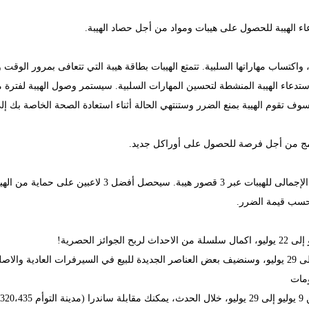
 الهيبة للحصول على هيبات ومواد من أجل حصاد الهيبة.
كتساب مهاراتها السلبية. تتمتع الهيبات بطاقة هيبة التي تتعافى بمرور الوقت 
 تقوم الهيبة بمنع الضرر وستنتهي الحالة أثناء استعادة الصحة الخاصة بك إلى 100
دمج من أجل فرصة للحصول على أوراكل جديد.
سيضيف ترتيب إجمالى الهيبة الجديد التقييم الإجمالى للهيبات عبر
حسب قيمة الضرر.
ثاليا: ستقام التخفيضات الكبرى من 9 يوليو إلى 29 يوليو، وسنضيف بعض العناصر الجديدة للبيع في السيرفرا