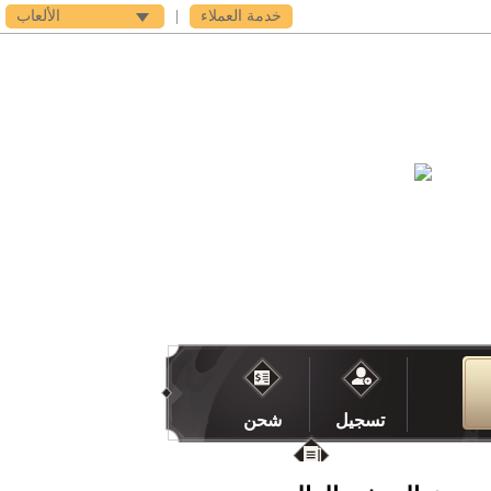
خدمة العملاء
|
الألعاب
فى اى بى
الدعم
تسجيل
شحن