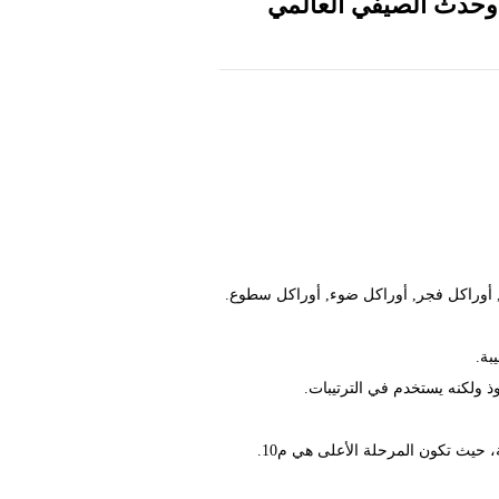
دليل
ر, أوراكل فجر, أوراكل ضوء, أوراكل سطوع.