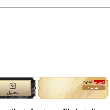
تحميل
الدليل
التصنيفات
الميديا
مخزن
الجديد:
السيرفر
المزيد >
تحميل