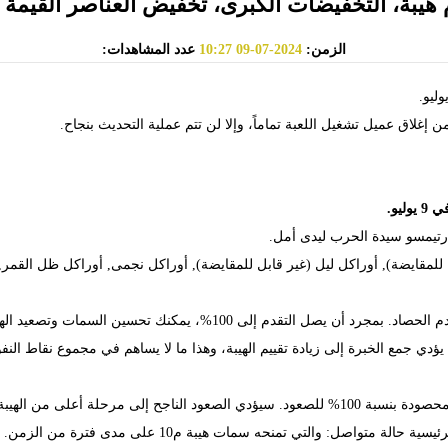
الزمن:
2024-07-09 10:27
عدد المشاهدات:
 إغلاق عميل تشغيل اللعبة تماماً، وإلا لن تتم عملية التحديث بنجاح.
يو.
 أرتيمسو سيدة الحرب ليدى أمل.
 للمقايضة), أوراكل ليل (غير قابل للمقايضة), أوراكل نجمى, أوراكل ظل القم
صل التقدم إلى 100%، يمكنك تحسين السمات وتصعيد الهيبة.