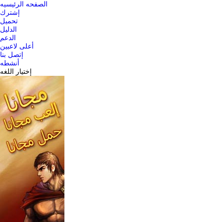
الصفحه الرئيسيه
إشترك
تحميل
الدليل
الدعم
أعلى لاعبين
إتصل بنا
أنشطه
إختيار اللغه