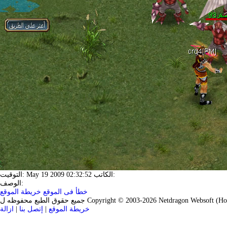
التوقيت: May 19 2009 02:32:52 الكاتب:
الوصف:
خطأ فى الموقع
خريطة الموقع
 Copyright © 2003-2026 Netdragon Websoft (Hong Kong) Limited.
خريطة الموقع
|
إتصل بنا
|
ازالة